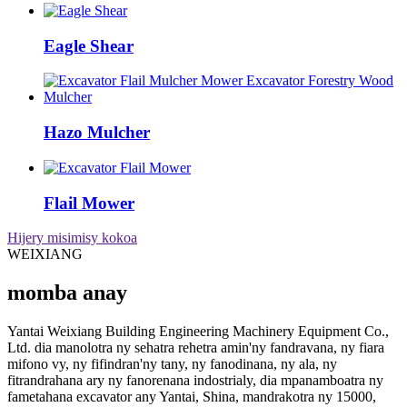
Eagle Shear
Hazo Mulcher
Flail Mower
Hijery misimisy kokoa
WEIXIANG
momba anay
Yantai Weixiang Building Engineering Machinery Equipment Co.,
Ltd. dia manolotra ny sehatra rehetra amin'ny fandravana, ny fiara
mifono vy, ny fifindran'ny tany, ny fanodinana, ny ala, ny
fitrandrahana ary ny fanorenana indostrialy, dia mpanamboatra ny
fametahana excavator any Yantai, Shina, mandrakotra ny 15000,