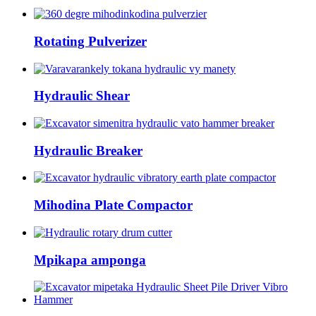
Rotating Pulverizer
Hydraulic Shear
Hydraulic Breaker
Mihodina Plate Compactor
Mpikapa amponga