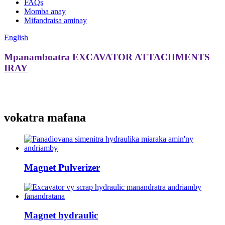
FAQs
Momba anay
Mifandraisa aminay
English
Mpanamboatra EXCAVATOR ATTACHMENTS
IRAY
vokatra mafana
Magnet Pulverizer
Magnet hydraulic