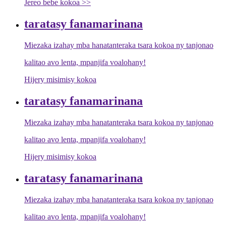
Jereo bebe kokoa >>
taratasy fanamarinana
Miezaka izahay mba hanatanteraka tsara kokoa ny tanjonao
kalitao avo lenta, mpanjifa voalohany!
Hijery misimisy kokoa
taratasy fanamarinana
Miezaka izahay mba hanatanteraka tsara kokoa ny tanjonao
kalitao avo lenta, mpanjifa voalohany!
Hijery misimisy kokoa
taratasy fanamarinana
Miezaka izahay mba hanatanteraka tsara kokoa ny tanjonao
kalitao avo lenta, mpanjifa voalohany!