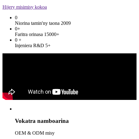
Hijery misimisy kokoa
0
Niorina tamin'ny taona 2009
0
+
Faritra orinasa 15000+
0
+
Injeniera R&D 5+
Vokatra namboarina
OEM & ODM misy