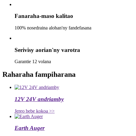
Fanaraha-maso kalitao
100% nosedraina alohan'ny fandefasana
Serivisy aorian'ny varotra
Garantie 12 volana
Raharaha fampiharana
12V 24V andriamby
Jereo bebe kokoa >>
Earth Auger