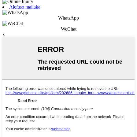
Alefaso mailaka
WhatsApp
WeChat
x