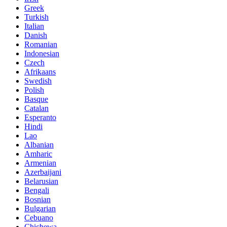
Greek
Turkish
Italian
Danish
Romanian
Indonesian
Czech
Afrikaans
Swedish
Polish
Basque
Catalan
Esperanto
Hindi
Lao
Albanian
Amharic
Armenian
Azerbaijani
Belarusian
Bengali
Bosnian
Bulgarian
Cebuano
Chichewa