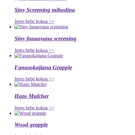
Siny Screening mihodina
Jereo bebe kokoa >>
Siny fanaovana screening
Jereo bebe kokoa >>
Fanasokajiana Grapple
Jereo bebe kokoa >>
Hazo Mulcher
Jereo bebe kokoa >>
Wood grapple