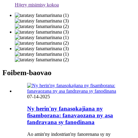
Hijery misimisy kokoa
Foibem-baovao
07-14-2025
Ny herin'ny fanasokajiana ny
fisamborana: fanavaozana ny asa
fandravana sy fanodinana
Ao amin'ny indostrian'ny fanorenana sy ny